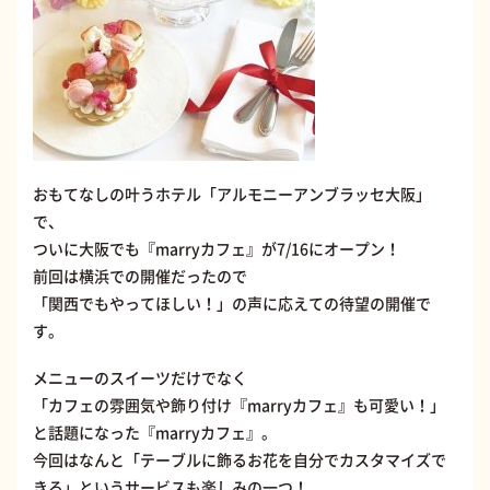
おもてなしの叶うホテル「アルモニーアンブラッセ大阪」
で、
ついに大阪でも『marryカフェ』が7/16にオープン！
前回は横浜での開催だったので
「関西でもやってほしい！」の声に応えての待望の開催で
す。
メニューのスイーツだけでなく
「カフェの雰囲気や飾り付け『marryカフェ』も可愛い！」
と話題になった『marryカフェ』。
今回はなんと「テーブルに飾るお花を自分でカスタマイズで
きる」というサービスも楽しみの一つ！