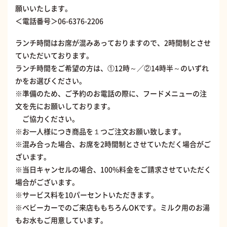
願いいたします。
＜電話番号＞
06-6376-2206
ランチ時間はお席が混みあっておりますので、2時間制とさせ
ていただいております。
ランチ時間をご希望の方は、①12時～／②14時半～のいずれ
かをお選びください。
※準備のため、ご予約のお電話の際に、フードメニューの注
文を先にお願いしております。
ご協力ください。
※お一人様につき商品を１つご注文お願い致します。
※混み合った場合、お席を2時間制とさせていただく場合がご
ざいます。
※当日キャンセルの場合、100%料金をご請求させていただく
場合がございます。
※サービス料を10パーセントいただきます。
※ベビーカーでのご来店ももちろんOKです。ミルク用のお湯
もお水もご用意しています。