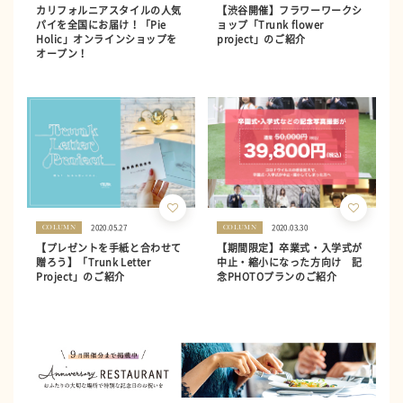
カリフォルニアスタイルの人気
【渋谷開催】フラワーワークシ
パイを全国にお届け！「Pie
ョップ「Trunk flower
Holic」オンラインショップを
project」のご紹介
オープン！
2020.05.27
2020.03.30
COLUMN
COLUMN
【プレゼントを手紙と合わせて
【期間限定】卒業式・入学式が
贈ろう】「Trunk Letter
中止・縮小になった方向け 記
Project」のご紹介
念PHOTOプランのご紹介