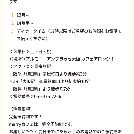
ます
12時～
14時半～
ディナータイム（17時以降はご希望のお時間をお電話で
お伝えください）
＜休業日＞土・日・祝
＜場所＞アルモニーアンブラッセ大阪 カフェアロンジ！
＜アクセス＞最寄り駅
・阪急「梅田駅」茶屋町口より徒歩約3分
・JR「大阪駅」御堂筋南口より徒歩約10分
・阪神「梅田駅」より徒歩約7分
＜電話番号＞
06-6376-2206
【注意事項】
完全予約制です！
marryカフェは、完全予約制です。
お越しいただく前日までにあらかじめお電話でのご予約をお