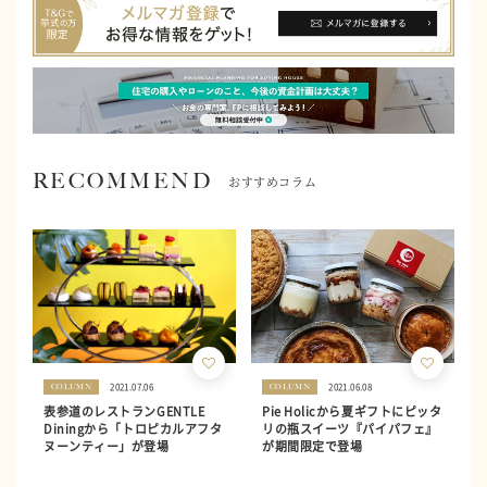
RECOMMEND
おすすめコラム
2021.07.06
2021.06.08
COLUMN
COLUMN
表参道のレストランGENTLE
Pie Holicから夏ギフトにピッタ
Diningから「トロピカルアフタ
リの瓶スイーツ『パイパフェ』
ヌーンティー」が登場
が期間限定で登場