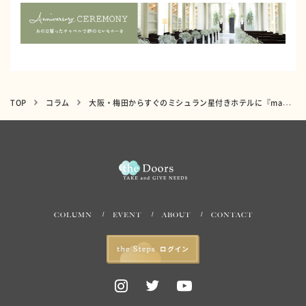
TOP
コラム
大阪・梅田からすぐのミシュラン星付きホテルに『marryカフェ』7/16オープン！
COLUMN
EVENT
ABOUT
CONTACT