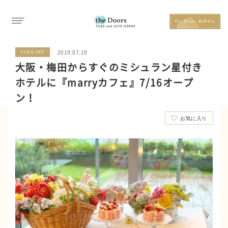
2019.07.19
COLUMN
大阪・梅田からすぐのミシュラン星付き
ホテルに『marryカフェ』7/16オープ
ン！
お気に入り