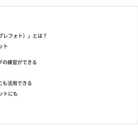
o（プレフォト）」とは？
リット
グの練習ができる
にも活用できる
ントにも