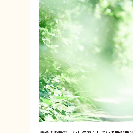
結婚式を延期し少し気落ちしている新郎新婦の