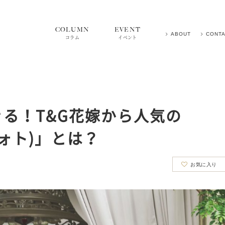
COLUMN
EVENT
ABOUT
CONT
コラム
イベント
る！T&G花嫁から人気の
レフォト)」とは？
お気に入り