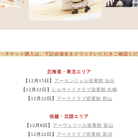
・チケット購入は、下記会場名をクリックいただきご確認くだ
北海道・東北エリア
【12月15日】
アーカンジェル迎賓館 仙台
【12月22日】
ヒルサイドクラブ迎賓館 札幌
【12月22日】
アーククラブ迎賓館 郡山
信越・北陸エリア
【12月8日】
アーヴェリール迎賓館 富山
【12月22日】
アーククラブ迎賓館 新潟