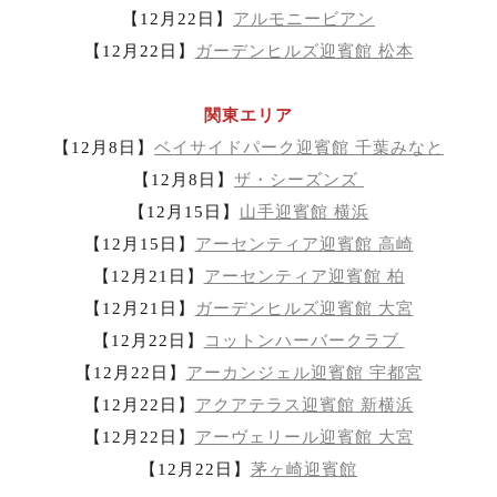
【12月22日】
アルモニービアン
【12月22日】
ガーデンヒルズ迎賓館 松本
関東エリア
【12月8日】
ベイサイドパーク迎賓館 千葉みなと
【12月8日】
ザ・シーズンズ
【12月15日】
山手迎賓館 横浜
【12月15日】
アーセンティア迎賓館 高崎
【12月21日】
アーセンティア迎賓館 柏
【12月21日】
ガーデンヒルズ迎賓館 大宮
【12月22日】
コットンハーバークラブ
【12月22日】
アーカンジェル迎賓館 宇都宮
【12月22日】
アクアテラス迎賓館 新横浜
【12月22日】
アーヴェリール迎賓館 大宮
【12月22日】
茅ヶ崎迎賓館