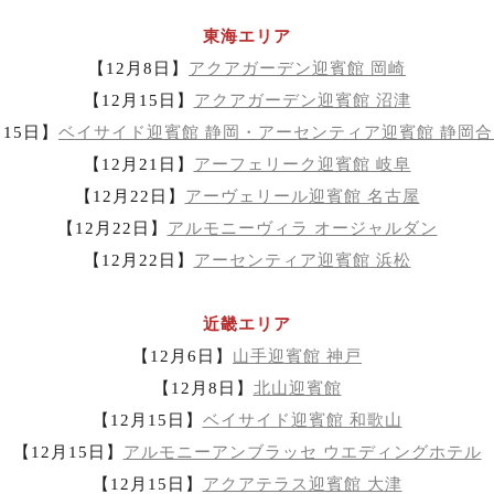
東海エリア
【12月8日】
アクアガーデン迎賓館 岡崎
【12月15日】
アクアガーデン迎賓館 沼津
月15日】
ベイサイド迎賓館 静岡・アーセンティア迎賓館 静岡
【12月21日】
アーフェリーク迎賓館 岐阜
【12月22日】
アーヴェリール迎賓館 名古屋
【12月22日】
アルモニーヴィラ オージャルダン
【12月22日】
アーセンティア迎賓館 浜松
近畿エリア
【12月6日】
山手迎賓館 神戸
【12月8日】
北山迎賓館
【12月15日】
ベイサイド迎賓館 和歌山
【12月15日】
アルモニーアンブラッセ ウエディングホテル
【12月15日】
アクアテラス迎賓館 大津