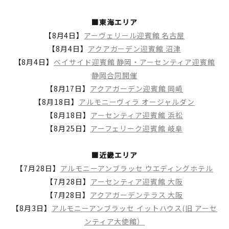
■東海エリア
【8月4日】
アーヴェリール迎賓館 名古屋
【8月4日】
アクアガーデン迎賓館 沼津
【8月4日】
ベイサイド迎賓館 静岡・アーセンティア迎賓館
静岡合同開催
【8月17日】
アクアガーデン迎賓館 岡崎
【8月18日】
アルモニーヴィラ オージャルダン
【8月18日】
アーセンティア迎賓館 浜松
【8月25日】
アーフェリーク迎賓館 岐阜
■近畿エリア
【7月28日】
アルモニーアンブラッセ ウエディングホテル
【7月28日】
アーセンティア迎賓館 大阪
【7月28日】
アクアガーデンテラス 大阪
【8月3日】
アルモニーアンブラッセ イットハウス(旧 アーセ
ンティア大使館）