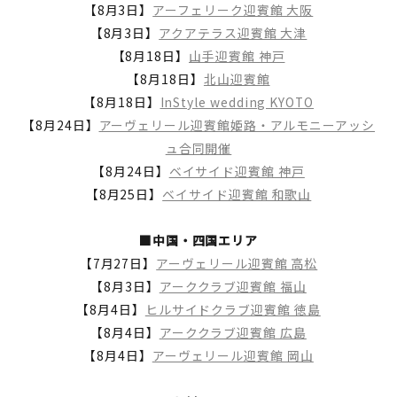
【8月3日】
アーフェリーク迎賓館 大阪
【8月3日】
アクアテラス迎賓館 大津
【8月18日】
山手迎賓館 神戸
【8月18日】
北山迎賓館
【8月18日】
InStyle wedding KYOTO
【8月24日】
アーヴェリール迎賓館姫路・アルモニーアッシ
ュ合同開催
【8月24日】
ベイサイド迎賓館 神戸
【8月25日】
ベイサイド迎賓館 和歌山
■中国・四国エリア
【7月27日】
アーヴェリール迎賓館 高松
【8月3日】
アーククラブ迎賓館 福山
【8月4日】
ヒルサイドクラブ迎賓館 徳島
【8月4日】
アーククラブ迎賓館 広島
【8月4日】
アーヴェリール迎賓館 岡山