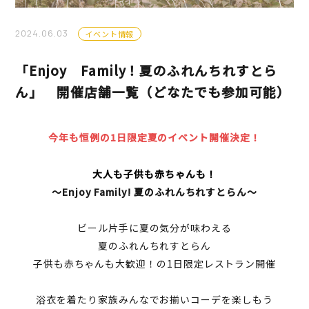
2024.06.03
イベント情報
「Enjoy Family！夏のふれんちれすとら
ん」 開催店舗一覧（どなたでも参加可能）
今年も恒例の
1
日限定夏のイベント開催決定！
大人も子供も赤ちゃんも！
～
Enjoy Family!
夏のふれんちれすとらん～
ビール片手に夏の気分が味わえる
夏のふれんちれすとらん
子供も赤ちゃんも大歓迎！の
1
日限定レストラン開催
浴衣を着たり家族みんなでお揃いコーデを楽しもう