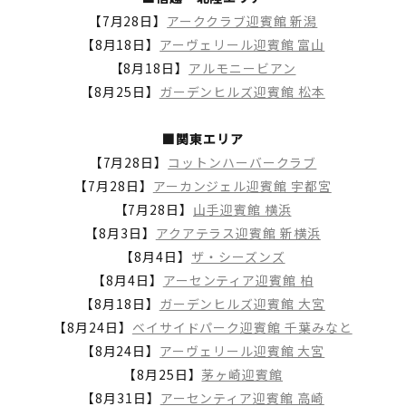
【7月28日】
アーククラブ迎賓館 新潟
【8月18日】
アーヴェリール迎賓館 富山
【8月18日】
アルモニービアン
【8月25日】
ガーデンヒルズ迎賓館 松本
■関東エリア
【7月28日】
コットンハーバークラブ
【7月28日】
アーカンジェル迎賓館 宇都宮
【7月28日】
山手迎賓館 横浜
【8月3日】
アクアテラス迎賓館 新横浜
【8月4日】
ザ・シーズンズ
【8月4日】
アーセンティア迎賓館 柏
【8月18日】
ガーデンヒルズ迎賓館 大宮
【8月24日】
ベイサイドパーク迎賓館 千葉みなと
【8月24日】
アーヴェリール迎賓館 大宮
【8月25日】
茅ヶ崎迎賓館
【8月31日】
アーセンティア迎賓館 高崎