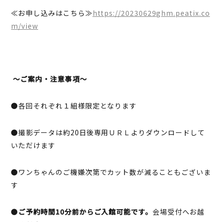
≪お申し込みはこちら≫
https://20230629ghm.peatix.co
m/view
～ご案内・注意事項～
●各回それぞれ１組様限定となります
●撮影データは約20日後専用ＵＲＬよりダウンロードして
いただけます
●ワンちゃんのご機嫌次第でカット数が減ることもございま
す
●
ご予約時間10分前からご入館可能です。
会場受付へお越