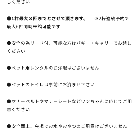
しください
●1枠最大３匹までとさせて頂きます。
※2枠連続予約で
最大6匹同時来館可能です
●安全の為リード付、可能な方はバギー・キャリーでお越し
ください
●ペット用レンタルのお洋服はございません
●ペットのトイレは事前にお済ませ下さい
●マナーベルトやマナーシートなどワンちゃんに応じてご用
意ください
●安全面上、会場でお水やおやつのご用意はございません