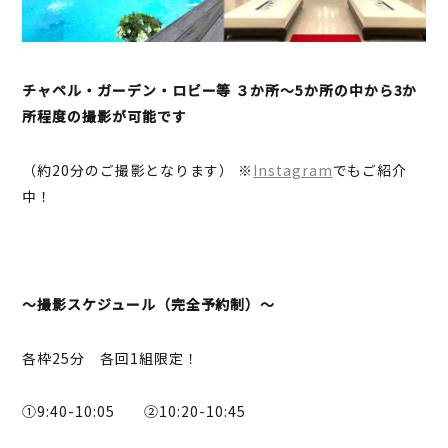
チャペル・ガーデン・ロビー等 ３か所～5か所の中から3か
所程度の撮影が可能です
（約20分のご撮影となります） ※
Instagram
でもご紹介
中！
～撮影スケジュール（完全予約制）～
各枠25分 各回1組限定！
①9:40-10:05 ②10:20-10:45