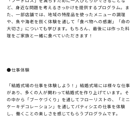
「フードロス」を減らすために一人ひとりができることな
ど、身近な問題を考えるきっかけを提供するプログラム。ま
た、一部店舗では、地域の特産品を使ったメニューの調理
や、魚や海老を捌く体験を通して「食べ物への感謝」「命の
大切さ」についても学びます。もちろん、最後には作った料
理をご家族と一緒に食べていただきます！
●仕事体験
「結婚式場の仕事を体験しよう！」結婚式場には様々な仕事
があり、多くの人が関わって結婚式を作り上げています。そ
の中から「ブーケづくり」を通してフローリストの、「ミニ
ケーキデコレーション」を通してパティシエの仕事を体験
し、働くことの楽しさを感じてもらうプログラムです。