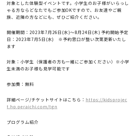
対象とした体験型イベントです。小学生のお子様がいらっし
ゃる方ならどなたでもご参加OKですので、お友達やご親
族、近隣の方などにも、ぜひご紹介ください。
開催期間：2023年7月26日(水)～8月24日(木) 予約開始予定
日：2023年7月5日(水) ※予約窓口が整い次第更新いたし
ます
対象：小学生（保護者の方も一緒にご参加ください）※小学
生未満のお子様も見学可能です
参加費：無料
詳細ページ/チケットサイトはこちら：
https://kidsprojec
t.hp.peraichi.com/tgn
プログラム紹介