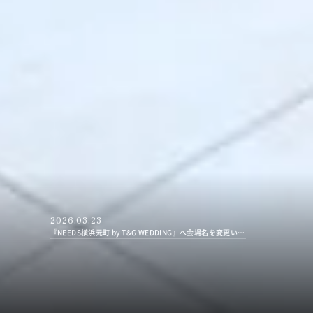
2026.03.23
『NEEDS横浜元町 by T&G WEDDING』へ会場名を変更いたしました