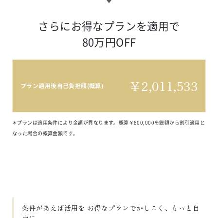
さらにお得なプランを適用で

80万円OFF
￥
2,011,533
プラン適用後自己負担額(概算)
＊プランは適用条件により金額が異なります。概算￥800,000を総額から割引適用と
なった場合の概算金額です。
条件があえば活用を お得なプランでかしこく、もっと自
由に