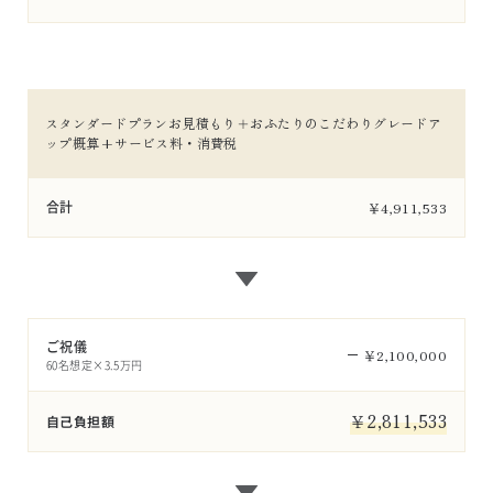
スタンダードプランお見積もり＋おふたりのこだわりグレードア
ップ概算+サービス料・消費税
合計
￥
4,911,533
ご祝儀
￥
2,100,000
60名想定×3.5万円
￥
2,811,533
自己負担額