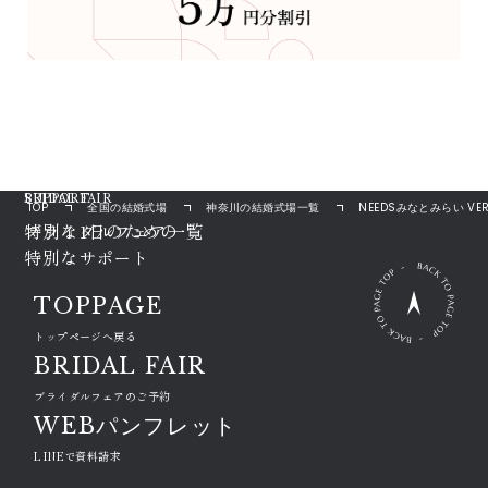
ブライダルフェアを検索
充実のサポート
BRIDAL FAIR
SUPPORT
TOP
全国の結婚式場
神奈川の結婚式場一覧
NEEDSみなとみらい VERA
ブライダルフェア一覧
特別な1日のための

特別なサポート
TOPPAGE
トップページへ戻る
BRIDAL FAIR
ブライダルフェアのご予約
WEBパンフレット
LINEで資料請求