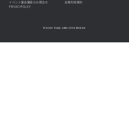
イベント宴会撮影のお問合せ
会場利用規約
PRIVACYPOLICY
© 2023 TAKE AND GIVE NEEDS