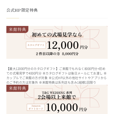
公式HP限定特典
【最大12000円分のカタログギフト】ご来館でもれなく8000円分+初め
ての式場見学で4000円分 ※カタログギフトは後日メールにてお渡し ※
カップルでご来館の方が対象 ※公式HP以外の他社サイトやアプリから
のご予約の方は対象外 ※来館特典は系列店も含み1組様1回限り