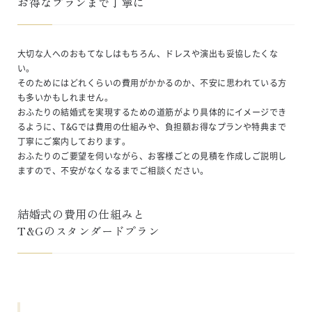
お得なプランまで丁寧に
大切な人へのおもてなしはもちろん、ドレスや演出も妥協したくな
い。
そのためにはどれくらいの費用がかかるのか、不安に思われている方
も多いかもしれません。
おふたりの結婚式を実現するための道筋がより具体的にイメージでき
るように、T&Gでは費用の仕組みや、負担額お得なプランや特典まで
丁寧にご案内しております。
おふたりのご要望を伺いながら、お客様ごとの見積を作成しご説明し
ますので、不安がなくなるまでご相談ください。
結婚式の費用の仕組みと

T&Gのスタンダードプラン