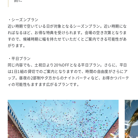
・シーズンプラン

近い時期で空いている日が対象となるシーズンプラン。近い時期にな
ればなるほど、お得な特典を受けられます。会場の空き次第となりま
すので、候補時期に幅を持たせていただくとご案内できる可能性があ
がります。

・平日プラン

同じ内容でも、土祝日より20%OFFとなる平日プラン。さらに、平日
は1日1組の貸切でのご案内となりますので、時間の自由度がさらにア
ップ。昼夜の2部制や夕方からのナイトパーティなど、お得かつパーテ
ィの可能性もますます広がるプランです。