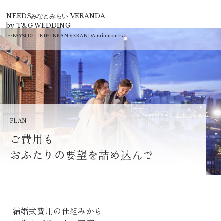
T&G
NEEDSみなとみらい VERANDA
by T&G WEDDING
旧:
BAYSIDE GEIHINKAN VERANDA minatomirai
PLAN
ご費用も
おふたりの要望を詰め込んで
結婚式費用の仕組みから
