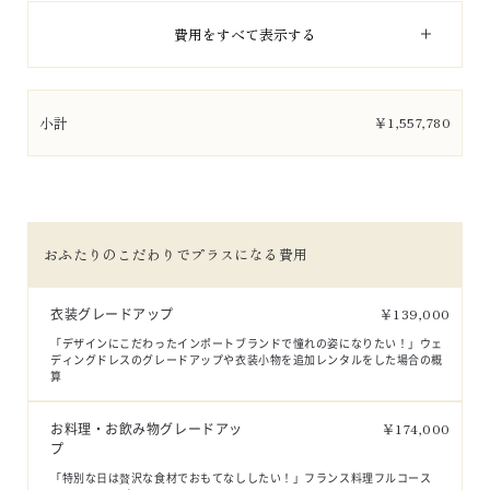
費用をすべて表示する
小計
￥
1,557,780
おふたりのこだわりでプラスになる費用
衣装グレードアップ
￥
139,000
「デザインにこだわったインポートブランドで憧れの姿になりたい！」ウェ
ディングドレスのグレードアップや衣装小物を追加レンタルをした場合の概
算
お料理・お飲み物グレードアッ
￥
174,000
プ
「特別な日は贅沢な食材でおもてなししたい！」フランス料理フルコース