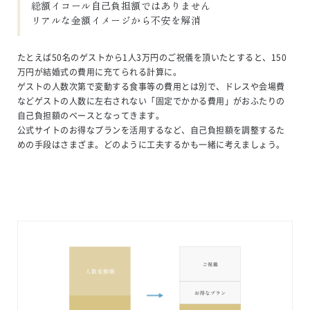
総額イコール自己負担額ではありません

リアルな金額イメージから不安を解消
たとえば50名のゲストから1人3万円のご祝儀を頂いたとすると、150
万円が結婚式の費用に充てられる計算に。
ゲストの人数次第で変動する食事等の費用とは別で、ドレスや会場費
などゲストの人数に左右されない「固定でかかる費用」がおふたりの
自己負担額のベースとなってきます。
公式サイトのお得なプランを活用するなど、自己負担額を調整するた
めの手段はさまざま。どのように工夫するかも一緒に考えましょう。