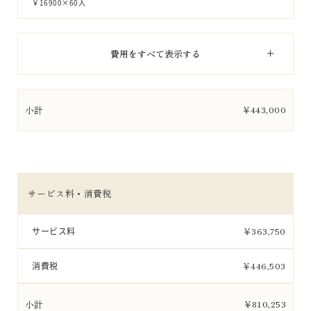
￥16900×60人
費用をすべて表示する
小計
￥
443,000
サービス料・消費税
サービス料
￥
363,750
消費税
￥
446,503
小計
￥
810,253