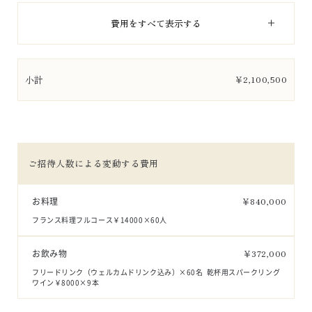
費用をすべて表示する
小計
￥
2,100,500
ご招待人数による変動する費用
お料理
￥
840,000
フランス料理フルコース￥14000×60人
お飲み物
￥
372,000
フリードリンク（ウェルカムドリンク込み）×60名  乾杯用スパークリング
ワイン￥8000×9本