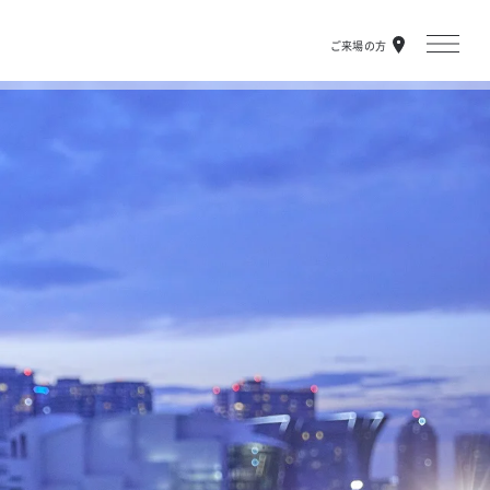
ご来場の方