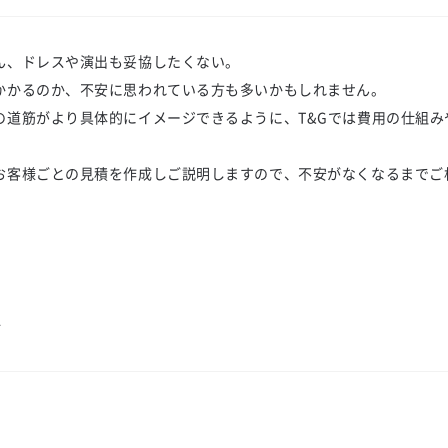
ん、ドレスや演出も妥協したくない。
かかるのか、不安に思われている方も多いかもしれません。
の道筋がより具体的にイメージできるように、T&Gでは費用の仕組み
お客様ごとの見積を作成しご説明しますので、不安がなくなるまでご
ン