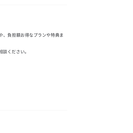
や、負担額お得なプランや特典ま
相談ください。