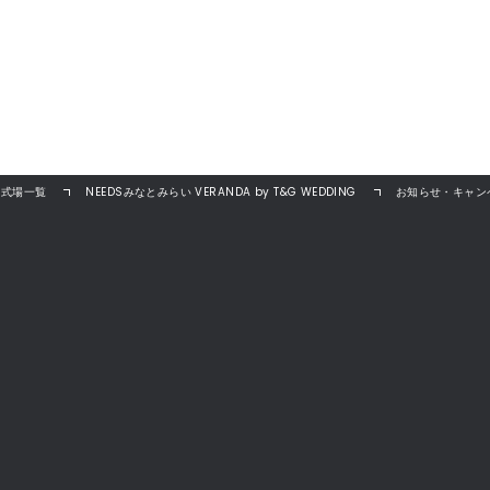
婚式場一覧
NEEDSみなとみらい VERANDA by T&G WEDDING
お知らせ・キャン
ト