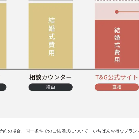
予約の場合、
同一条件でのご結婚式について、いちばんお得なプラン