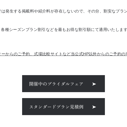
では発生する掲載料や紹介料が存在しないので、その分、割安なプラ
、各種シーズンプラン割引などを最もお得な割引額にて適用いたしま
ターからのご予約、式場比較サイトなど当公式HP以外からのご予約の