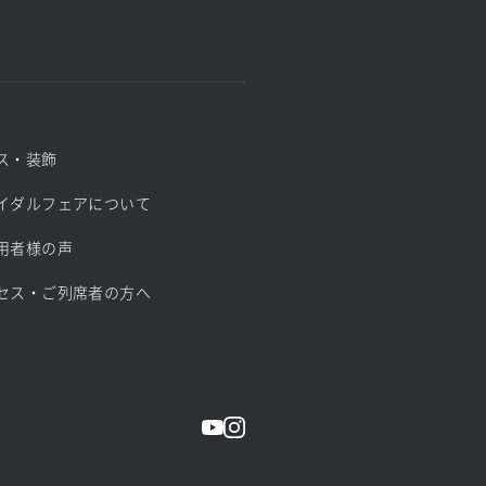
ス・装飾
イダルフェアについて
用者様の声
セス・ご列席者の方へ