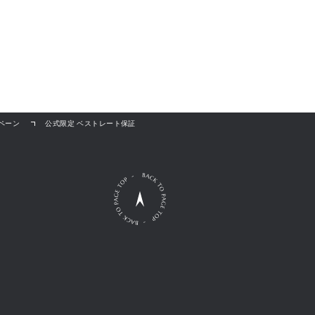
ペーン
公式限定 ベストレート保証