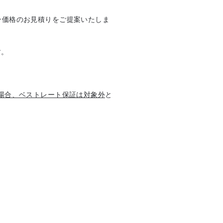
ン価格のお見積りをご提案いたしま
す。
場合、ベストレート保証は対象外
と