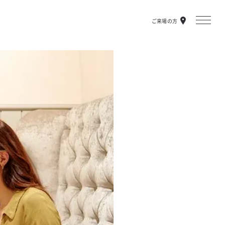
ご来場の方