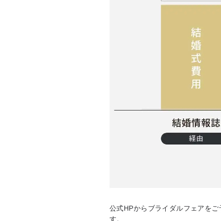
公式HPからブライダルフェアをご
す。