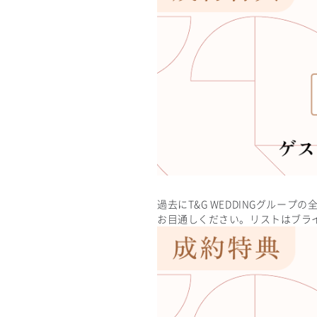
過去にT&G WEDDINGグル
お目通しください。リストはブラ