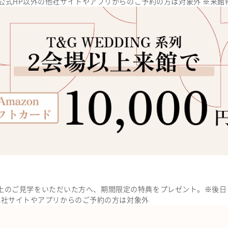
公式HP以外の他社サイトやアプリからのご予約の方は対象外 ※来館
2会場以上のご見学をいただいた方へ、期間限定の特典をプレゼント。※後
他社サイトやアプリからのご予約の方は対象外