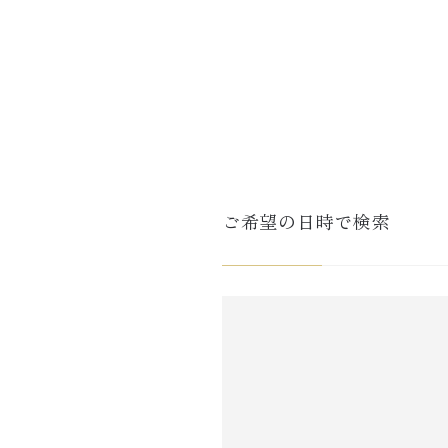
ご希望の日時で検索