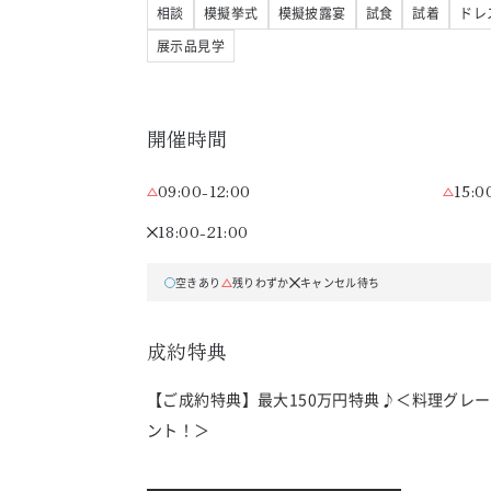
相談
模擬挙式
模擬披露宴
試食
試着
ドレ
展示品見学
開催時間
09:00-12:00
15:0
18:00-21:00
空きあり
残りわずか
キャンセル待ち
成約特典
【ご成約特典】最大150万円特典♪＜料理グレー
ント！＞