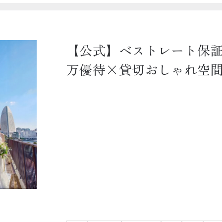
【公式】ベストレート保証 
万優待×貸切おしゃれ空