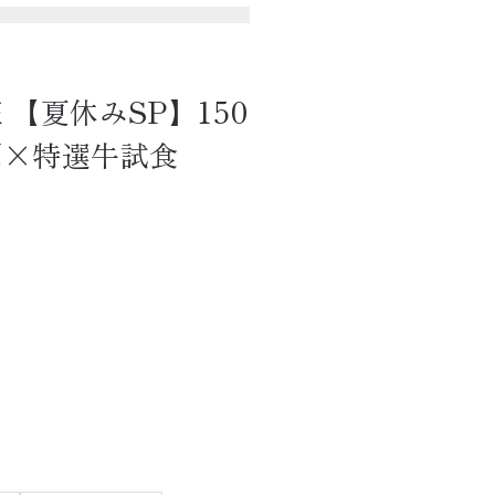
【夏休みSP】150
間×特選牛試食