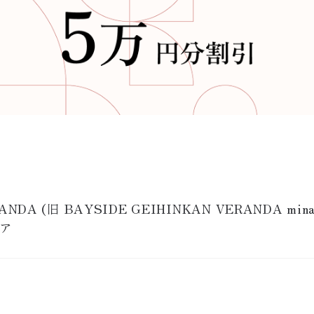
ANDA
 (旧 
BAYSIDE GEIHINKAN VERANDA minat
ア