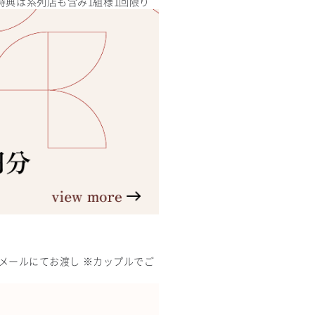
特典は系列店も含み1組様1回限り
日メールにてお渡し ※カップルでご