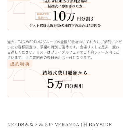
過去にT&G WEDDINGグループの全国60会場のいずれかにご参列いただ
いたお客様限定の、感謝の特別ご優待です。会場リストを是非一度お
目通しください。リストはブライダルフェアのご予約フォーム内にご
ざいます。※ご成約後の後日適用は不可となります。
NEEDSみなとみらい VERANDA
 (旧 
BAYSIDE 