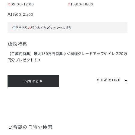
09:00-12:00
15:00-18:00
18:00-21:00
空きあり
残りわずか
キャンセル待ち
成約特典
【ご成約特典】最大150万円特典♪＜料理グレードアップやドレス20万
円分プレゼント！＞
予約する
VIEW MORE
ご希望の日時で検索