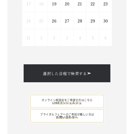
17
18
19
20
21
22
23
24
25
26
27
28
29
30
31
1
2
3
4
5
6
選択した日程で検索する
オンライン相談会をご希望の方はこちら
LINEコンシェルジュ
ブライダルフェアへのご参加が難しい方は
お問い合わせへ