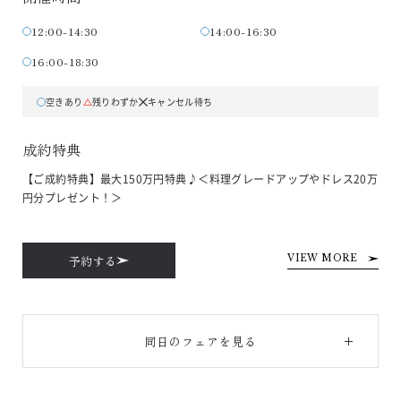
12:00-14:30
14:00-16:30
16:00-18:30
空きあり
残りわずか
キャンセル待ち
成約特典
【ご成約特典】最大150万円特典♪＜料理グレードアップやドレス20万
円分プレゼント！＞
予約する
VIEW MORE
同日のフェアを見る