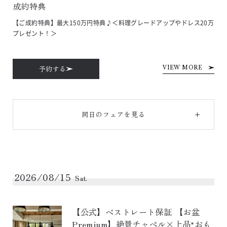
成約特典
【ご成約特典】最大150万円特典♪＜料理グレードアップやドレス20万
プレゼント！＞
予約する
VIEW MORE
同日のフェアを見る
2026/08/15
Sat.
【公式】ベストレート保証 【お盆
Premium】絶景チャペル×上品*おも