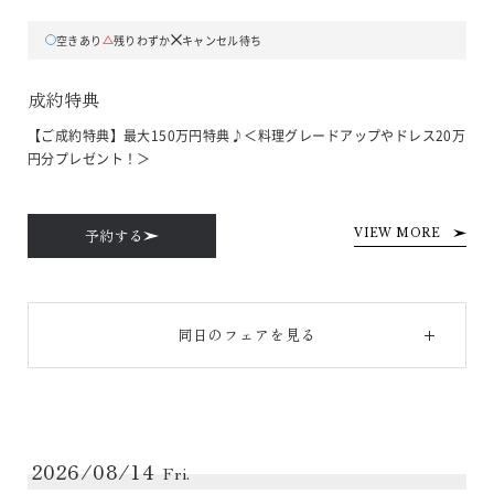
空きあり
残りわずか
キャンセル待ち
成約特典
【ご成約特典】最大150万円特典♪＜料理グレードアップやドレス20万
円分プレゼント！＞
予約する
VIEW MORE
同日のフェアを見る
2026/08/14
Fri.