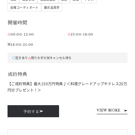
会場コーディネート
展示品見学
開催時間
09:00-12:00
15:00-18:00
18:00-21:00
空きあり
残りわずか
キャンセル待ち
成約特典
【ご成約特典】最大150万円特典♪＜料理グレードアップやドレス20万
円分プレゼント！＞
予約する
VIEW MORE