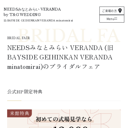
T&G
NEEDSみなとみらい VERANDA
ご来場の方
by T&G WEDDING
Menu
旧:
BAYSIDE GEIHINKAN VERANDA minatomirai
BRIDAL FAIR
NEEDSみなとみらい VERANDA
 (旧 
BAYSIDE GEIHINKAN VERANDA 
minatomirai
)
のブライダルフェア
公式HP限定特典