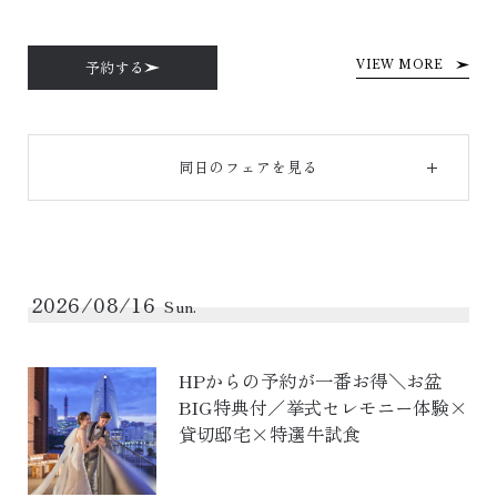
予約する
VIEW MORE
同日のフェアを見る
2026/08/16
Sun.
HPからの予約が一番お得＼お盆
BIG特典付／挙式セレモニー体験×
貸切邸宅×特選牛試食