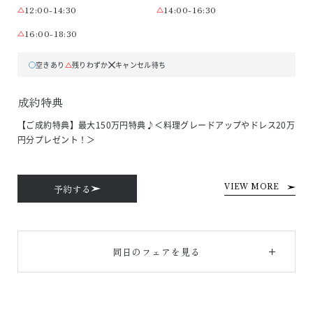
12:00-14:30
14:00-16:30
16:00-18:30
空きあり
残りわずか
キャンセル待ち
成約特典
【ご成約特典】最大150万円特典♪＜料理グレードアップやドレス20万
円分プレゼント！＞
予約する
VIEW MORE
同日のフェアを見る