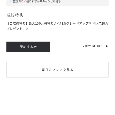
空きあり
残りわずか
キャンセル待ち
成約特典
【ご成約特典】最大150万円特典♪＜料理グレードアップやドレス20万
プレゼント！＞
予約する
VIEW MORE
同日のフェアを見る