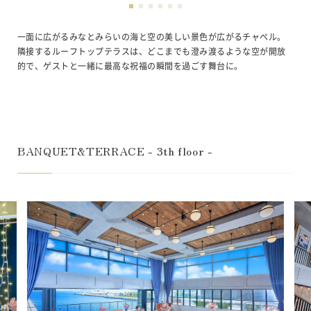
一面に広がるみなとみらいの海と空の美しい景色が広がるチャペル。
隣接するルーフトップテラスは、どこまでも澄み渡るような空が開放
的で、ゲストと一緒に最高な祝福の瞬間を過ごす舞台に。
BANQUET&TERRACE - 3th floor -