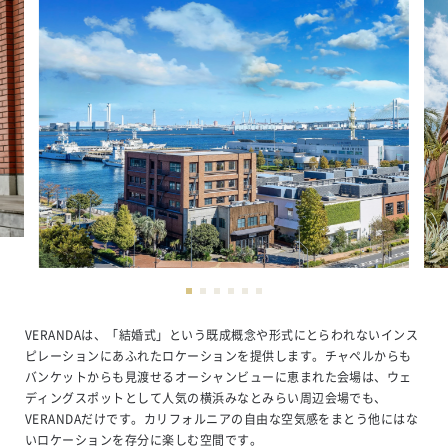
VERANDAは、「結婚式」という既成概念や形式にとらわれないインス
ピレーションにあふれたロケーションを提供します。チャペルからも
バンケットからも見渡せるオーシャンビューに恵まれた会場は、ウェ
ディングスポットとして人気の横浜みなとみらい周辺会場でも、
VERANDAだけです。カリフォルニアの自由な空気感をまとう他にはな
いロケーションを存分に楽しむ空間です。