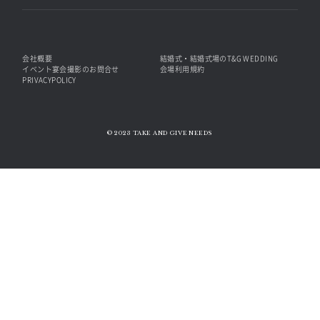
会社概要
結婚式・結婚式場のT&G WEDDING
イベント宴会撮影のお問合せ
会場利用規約
PRIVACYPOLICY
© 2023 TAKE AND GIVE NEEDS