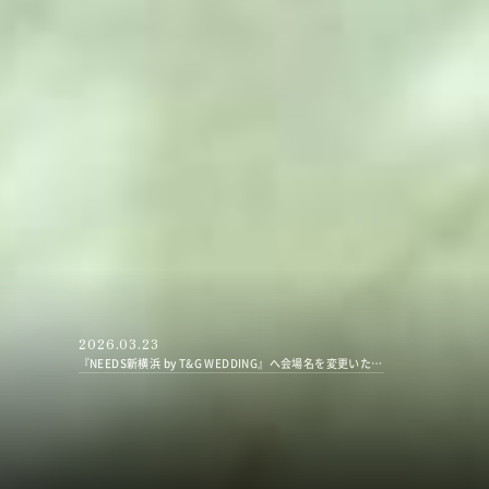
2026.03.23
『NEEDS新横浜 by T&G WEDDING』へ会場名を変更いたしました