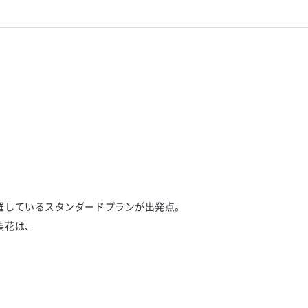
羅しているスタンダードプランが出発点。
装花は、