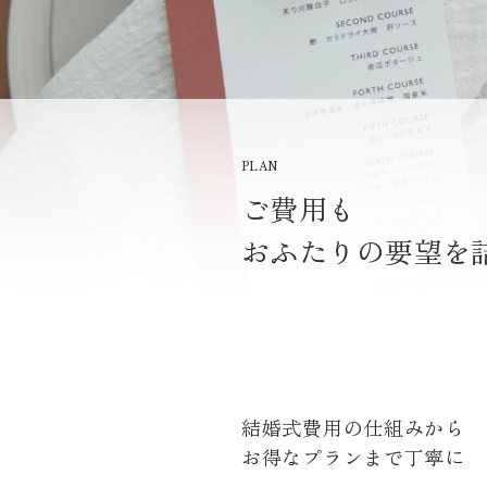
PLAN
ご費用も
おふたりの要望を
結婚式費用の仕組みから

お得なプランまで丁寧に