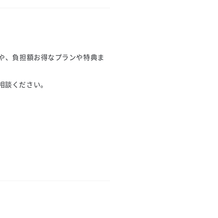
や、負担額お得なプランや特典ま
相談ください。