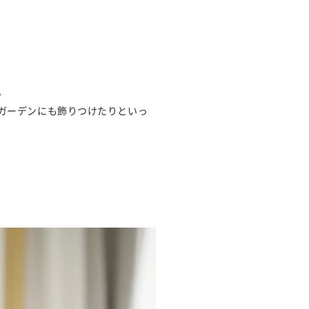
。
ガーデンにも飾りつけたりといっ