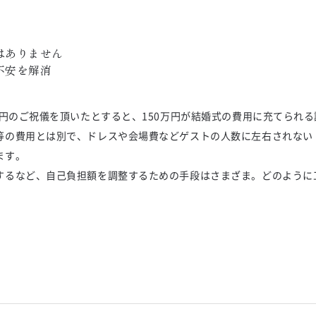
ありません

不安を解消
万円のご祝儀を頂いたとすると、150万円が結婚式の費用に充てられ
等の費用とは別で、ドレスや会場費などゲストの人数に左右されない
ます。
するなど、自己負担額を調整するための手段はさまざま。どのように