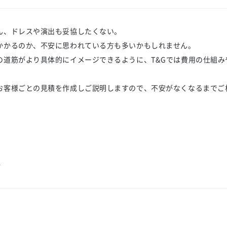
ん、ドレスや演出も妥協したくない。
かかるのか、不安に思われている方も多いかもしれません。
の道筋がより具体的にイメージできるように、T&Gでは費用の仕組み
お客様ごとの見積を作成しご説明しますので、不安がなくなるまでご
ン