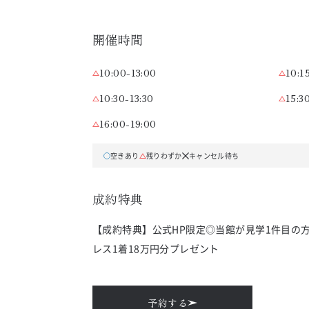
開催時間
10:00-13:00
10:1
10:30-13:30
15:3
16:00-19:00
空きあり
残りわずか
キャンセル待ち
成約特典
【成約特典】公式HP限定◎当館が見学1件目の方にM
レス1着18万円分プレゼント
予約する