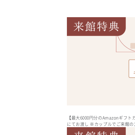
【最大6000円分のAmazonギフ
にてお渡し ※カップルでご来館の