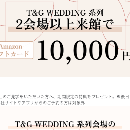
2会場以上のご見学をいただいた方へ、期間限定の特典をプレゼント。※後
他社サイトやアプリからのご予約の方は対象外