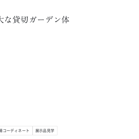
広大な貸切ガーデン体
場コーディネート
展示品見学