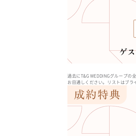
過去にT&G WEDDINGグル
お目通しください。リストはブラ