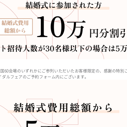
ープの全国60会場のいずれかにご参列いただいたお客様限定の、感謝の特
イダルフェアのご予約フォーム内にございます。