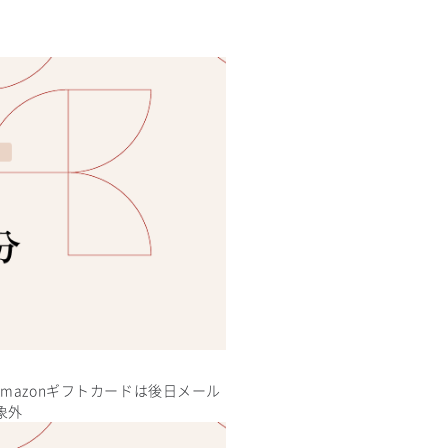
※Amazonギフトカードは後日メール
象外