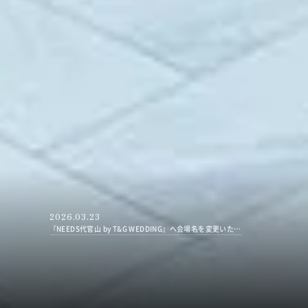
2026.03.23
『NEEDS代官山 by T&G WEDDING』へ会場名を変更いたしました