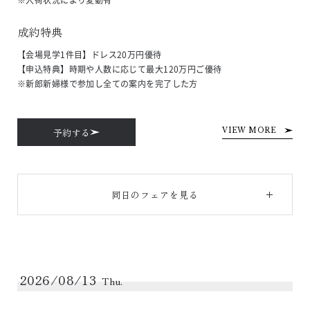
成約特典
【会場見学1件目】ドレス20万円優待

【申込特典】時期や人数に応じて最大120万円ご優待

※新郎新婦様で参加し全ての案内を完了した方
予約する
VIEW MORE
同日のフェアを見る
2026/08/13
Thu.