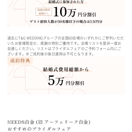
過去にT&G WEDDINGグループの全国60会場のいずれかにご参列いただ
いたお客様限定の、感謝の特別ご優待です。会場リストを是非一度お
目通しください。リストはブライダルフェアのご予約フォーム内にご
ざいます。※ご成約後の後日適用は不可となります。
NEEDS白金
 (旧 
アーフェリーク白金
)
おすすめのブライダルフェア