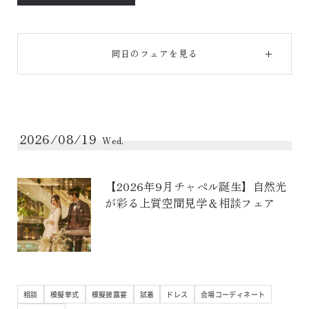
同日のフェアを見る
2026/08/19
Wed.
【2026年9月チャペル誕生】自然光
が彩る上質空間見学＆相談フェア
相談
模擬挙式
模擬披露宴
試着
ドレス
会場コーディネート