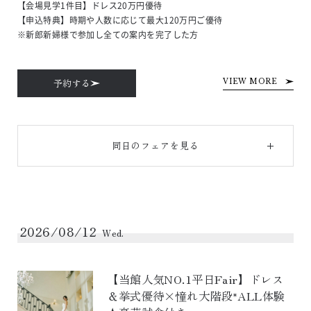
【会場見学1件目】ドレス20万円優待

【申込特典】時期や人数に応じて最大120万円ご優待

※新郎新婦様で参加し全ての案内を完了した方
予約する
VIEW MORE
同日のフェアを見る
2026/08/12
Wed.
【当館人気NO.1平日Fair】ドレス
＆挙式優待×憧れ大階段*ALL体験