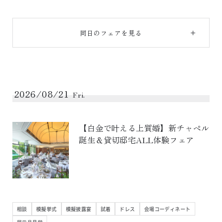
同日のフェアを見る
2026/08/21
Fri.
【白金で叶える上質婚】新チャペル
誕生＆貸切邸宅ALL体験フェア
相談
模擬挙式
模擬披露宴
試着
ドレス
会場コーディネート