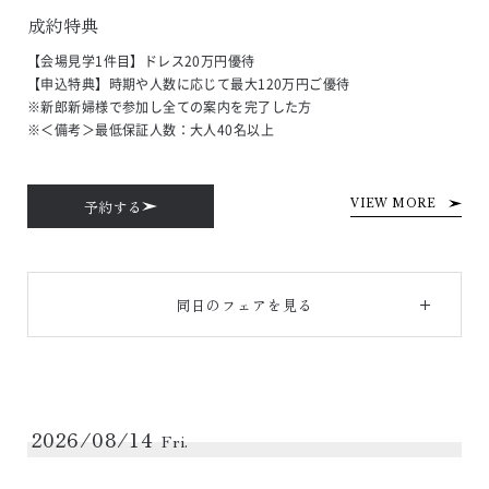
成約特典
【会場見学1件目】ドレス20万円優待

【申込特典】時期や人数に応じて最大120万円ご優待

※新郎新婦様で参加し全ての案内を完了した方

※＜備考＞最低保証人数：大人40名以上
予約する
VIEW MORE
同日のフェアを見る
2026/08/14
Fri.