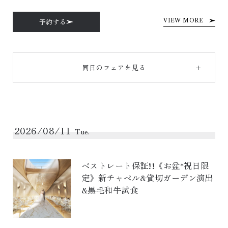
予約する
VIEW MORE
同日のフェアを見る
2026/08/11
Tue.
ベストレート保証!!《お盆*祝日限
定》新チャペル&貸切ガーデン演出
&黒毛和牛試食