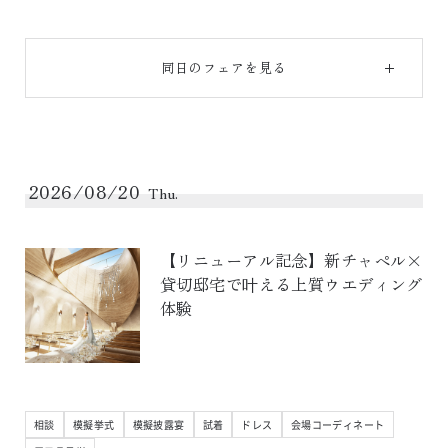
同日のフェアを見る
2026/08/20
Thu.
【リニューアル記念】新チャペル×
貸切邸宅で叶える上質ウエディング
体験
相談
模擬挙式
模擬披露宴
試着
ドレス
会場コーディネート