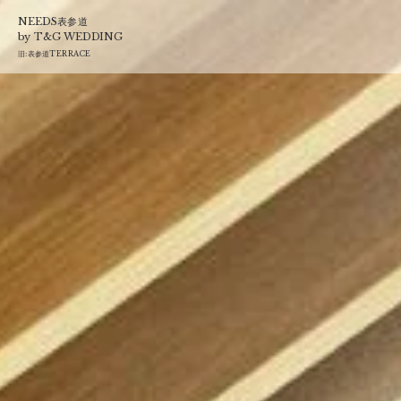
T&G
NEEDS表参道
by T&G WEDDING
旧:
表参道TERRACE