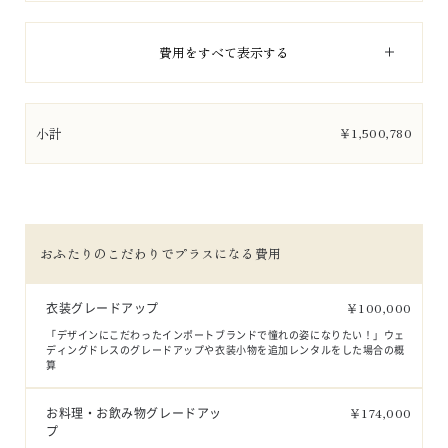
費用をすべて表示する
小計
￥
1,500,780
おふたりのこだわりでプラスになる費用
衣装グレードアップ
￥
100,000
「デザインにこだわったインポートブランドで憧れの姿になりたい！」ウェ
ディングドレスのグレードアップや衣装小物を追加レンタルをした場合の概
算
お料理・お飲み物グレードアッ
￥
174,000
プ