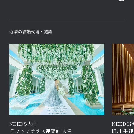
近隣の結婚式場・施設
NEEDS大津
NEEDS
旧:
アクアテラス迎賓館 大津
旧:
山手迎