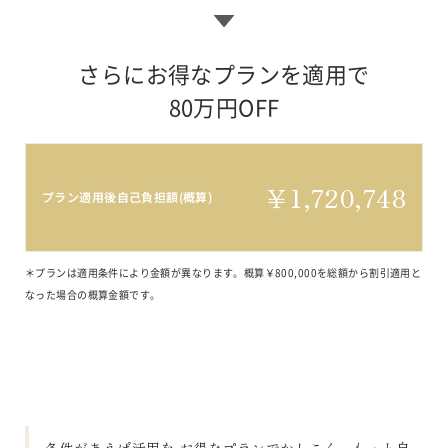
さらにお得なプランを適用で

80万円OFF
￥
1,720,748
プラン適用後自己負担額(概算)
＊プランは適用条件により金額が異なります。概算￥800,000を総額から割引適用と
なった場合の概算金額です。
条件があえば活用を お得なプランでかしこく、もっと自