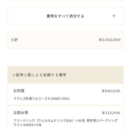
費用をすべて表示する
小計
￥
2,042,000
ご招待人数による変動する費用
お料理
￥
840,000
フランス料理フルコース￥14000×60人
お飲み物
￥
312,000
フリードリンク（ウェルカムドリンク込み）×60名  乾杯用スパークリング
ワイン￥8000×9本