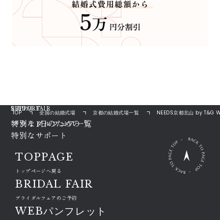
ブライダルフェアを検索
充実のサポート
BRIDAL FAIR
SUPPORT
TOP
全国の結婚式場
京都の結婚式場一覧
NEEDS京都北山 by T&G 
ブライダルフェア一覧
特別な1日のための

特別なサポート
TOPPAGE
トップページへ戻る
BRIDAL FAIR
ブライダルフェアのご予約
WEBパンフレット