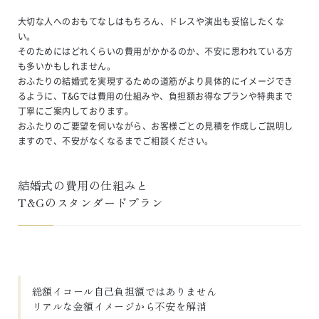
大切な人へのおもてなしはもちろん、ドレスや演出も妥協したくな
い。
そのためにはどれくらいの費用がかかるのか、不安に思われている方
も多いかもしれません。
おふたりの結婚式を実現するための道筋がより具体的にイメージでき
るように、T&Gでは費用の仕組みや、負担額お得なプランや特典まで
丁寧にご案内しております。
おふたりのご要望を伺いながら、お客様ごとの見積を作成しご説明し
ますので、不安がなくなるまでご相談ください。
結婚式の費用の仕組みと

T&Gのスタンダードプラン
総額イコール自己負担額ではありません

リアルな金額イメージから不安を解消