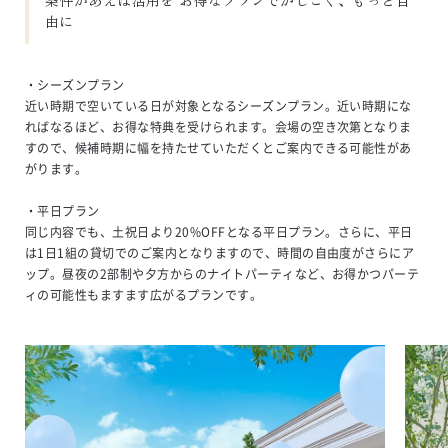
由に
・シーズンプラン

近い時期で空いている日が対象となるシーズンプラン。近い時期にな
ればなるほど、お得な特典を受けられます。会場の空き次第となりま
すので、候補時期に幅を持たせていただくとご案内できる可能性があ
がります。

・平日プラン

同じ内容でも、土祝日より20%OFFとなる平日プラン。さらに、平日
は1日1組の貸切でのご案内となりますので、時間の自由度がさらにア
ップ。昼夜の2部制や夕方からのナイトパーティなど、お得かつパーテ
ィの可能性もますます広がるプランです。