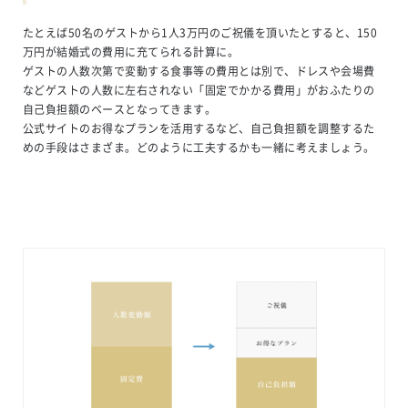
たとえば50名のゲストから1人3万円のご祝儀を頂いたとすると、150
万円が結婚式の費用に充てられる計算に。
ゲストの人数次第で変動する食事等の費用とは別で、ドレスや会場費
などゲストの人数に左右されない「固定でかかる費用」がおふたりの
自己負担額のベースとなってきます。
公式サイトのお得なプランを活用するなど、自己負担額を調整するた
めの手段はさまざま。どのように工夫するかも一緒に考えましょう。