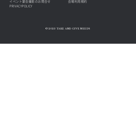
イベント宴会撮影のお問合せ
会場利用規約
PRIVACYPOLICY
© 2023 TAKE AND GIVE NEEDS