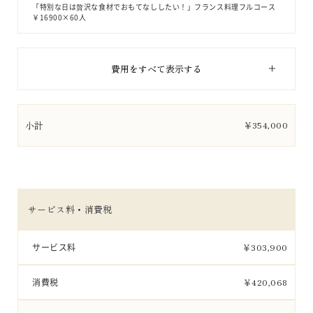
「特別な日は贅沢な食材でおもてなししたい！」フランス料理フルコース
￥16900×60人
費用をすべて表示する
小計
￥
354,000
サービス料・消費税
サービス料
￥
303,900
消費税
￥
420,068