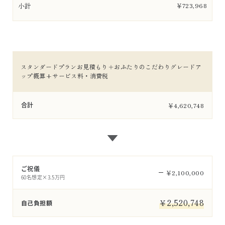
小計
￥
723,968
スタンダードプランお見積もり＋おふたりのこだわりグレードア
ップ概算+サービス料・消費税
合計
￥
4,620,748
ご祝儀
￥
2,100,000
60名想定×3.5万円
￥
2,520,748
自己負担額