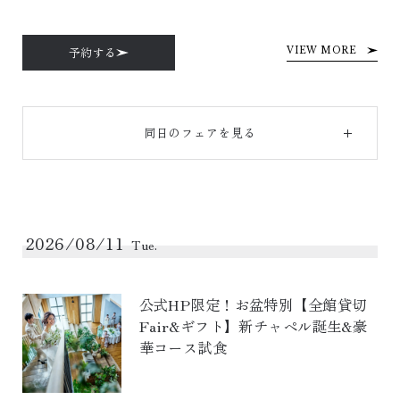
予約する
VIEW MORE
同日のフェアを見る
2026/08/11
Tue.
公式HP限定！お盆特別【全館貸切
Fair&ギフト】新チャペル誕生&豪
華コース試食