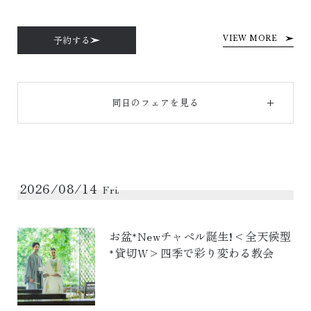
予約する
VIEW MORE
同日のフェアを見る
2026/08/14
Fri.
お盆*Newチャペル誕生!<全天候型
*貸切W>四季で彩り変わる教会