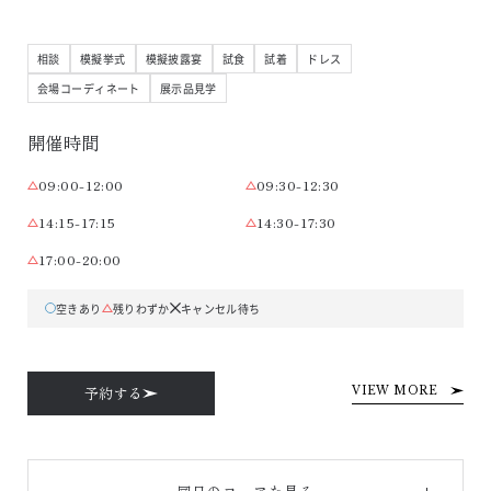
相談
模擬挙式
模擬披露宴
試食
試着
ドレス
会場コーディネート
展示品見学
開催時間
09:00-12:00
09:30-12:30
14:15-17:15
14:30-17:30
17:00-20:00
空きあり
残りわずか
キャンセル待ち
予約する
VIEW MORE