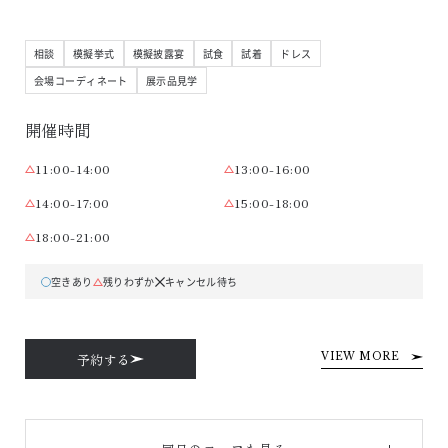
相談
模擬挙式
模擬披露宴
試食
試着
ドレス
会場コーディネート
展示品見学
開催時間
11:00-14:00
13:00-16:00
14:00-17:00
15:00-18:00
18:00-21:00
空きあり
残りわずか
キャンセル待ち
予約する
VIEW MORE