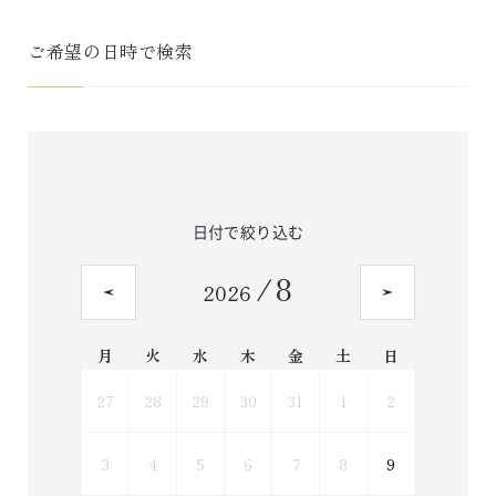
ご希望の日時で検索
日付で絞り込む
/
8
2026
月
火
水
木
金
土
日
27
28
29
30
31
1
2
3
4
5
6
7
8
9