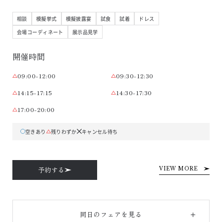
相談
模擬挙式
模擬披露宴
試食
試着
ドレス
会場コーディネート
展示品見学
開催時間
09:00-12:00
09:30-12:30
14:15-17:15
14:30-17:30
17:00-20:00
空きあり
残りわずか
キャンセル待ち
予約する
VIEW MORE
同日のフェアを見る