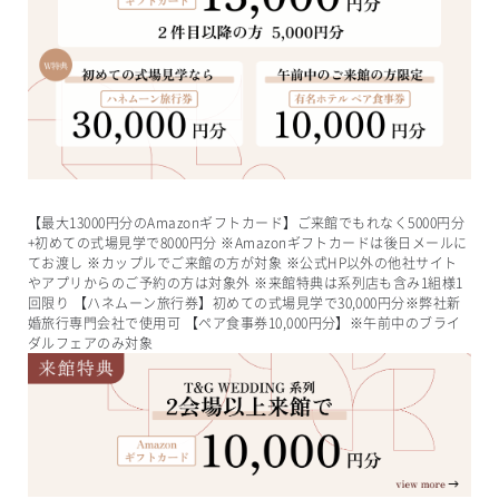
【最大13000円分のAmazonギフトカード】ご来館でもれなく5000円分
+初めての式場見学で8000円分 ※Amazonギフトカードは後日メールに
てお渡し ※カップルでご来館の方が対象 ※公式HP以外の他社サイト
やアプリからのご予約の方は対象外 ※来館特典は系列店も含み1組様1
回限り 【ハネムーン旅行券】初めての式場見学で30,000円分※弊社新
婚旅行専門会社で使用可 【ペア食事券10,000円分】※午前中のブライ
ダルフェアのみ対象