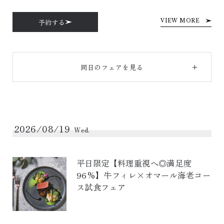
予約する
VIEW MORE
同日のフェアを見る
2026/08/19
Wed.
平日限定【料理重視へ◎満足度
96%】牛フィレ×オマール海老コー
ス試食フェア