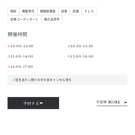
相談
模擬挙式
模擬披露宴
試食
試着
ドレス
会場コーディネート
展示品見学
開催時間
10:00-13:00
10:30-13:30
11:00-14:00
13:00-16:00
14:00-17:00
空きあり
残りわずか
キャンセル待ち
予約する
VIEW MORE