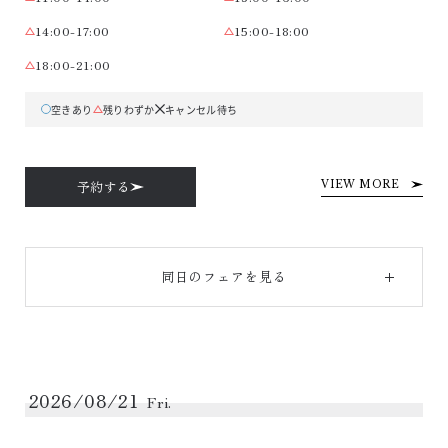
14:00-17:00
15:00-18:00
18:00-21:00
空きあり
残りわずか
キャンセル待ち
予約する
VIEW MORE
同日のフェアを見る
2026/08/21
Fri.