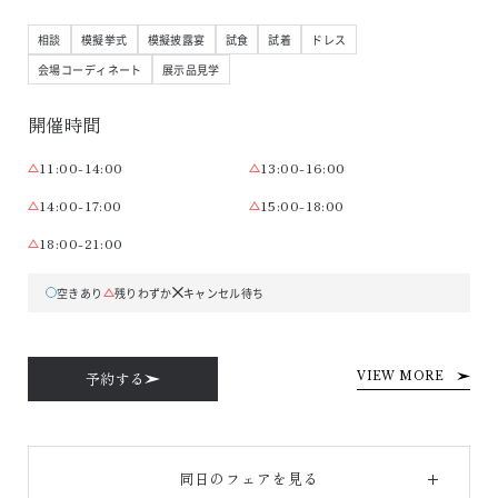
相談
模擬挙式
模擬披露宴
試食
試着
ドレス
会場コーディネート
展示品見学
開催時間
11:00-14:00
13:00-16:00
14:00-17:00
15:00-18:00
18:00-21:00
空きあり
残りわずか
キャンセル待ち
予約する
VIEW MORE
同日のフェアを見る