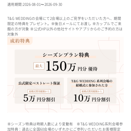
適用期間:
2026-08-01
〜
2026-09-30
T&G WEDDINGの会場にて2会場以上のご見学をいただいた方へ、期間
限定の特典をプレゼント。※後日メールにてお渡し ※カップルでご来
館の方が対象 ※公式HP以外の他社サイトやアプリからのご予約の方は
対象外
※シーズン特典は時期人数により変動有 ※T&G WEDDING系列会場参
加特典：過去に全国60会場のいずれかにご参列いただいたお客様限定