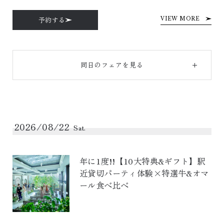
予約する
VIEW MORE
同日のフェアを見る
2026/08/22
Sat.
年に1度!!【10大特典&ギフト】駅
近貸切パーティ体験×特選牛&オマ
ール食べ比べ