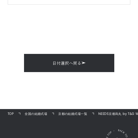
日付選択へ戻る
TOP
全国の結婚式場
京都の結婚式場一覧
NEEDS京都烏丸 by T&G 