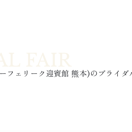
ーフェリーク迎賓館 熊本
)
のブライダ