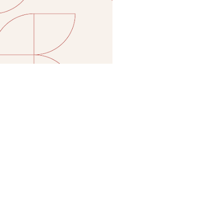
日メールにてお渡し ※カップルでご