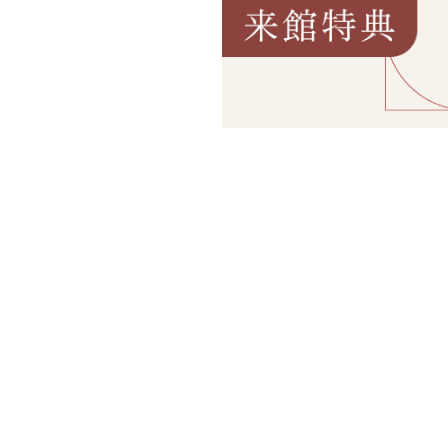
適用期間:
2026-08-01
〜
2026-09-30
T&G WEDDINGの会場にて
来館の方が対象 ※公式HP以外の