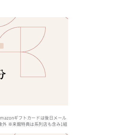
※Amazonギフトカードは後日メール
象外 ※来館特典は系列店も含み1組