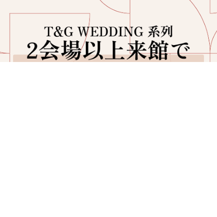
2会場以上のご見学をいただいた方へ、期間限定の特典をプレゼント。※後
他社サイトやアプリからのご予約の方は対象外