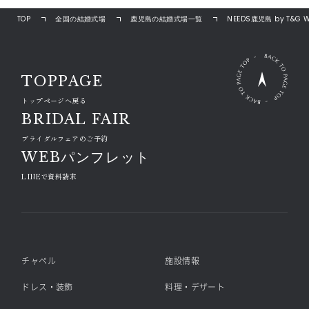
TOP
全国の結婚式場
鹿児島の結婚式場一覧
NEEDS鹿児島 by T&G 
TOPPAGE
トップページへ戻る
BRIDAL FAIR
ブライダルフェアのご予約
WEBパンフレット
LINEで資料請求
チャペル
施設情報
ドレス・装飾
料理・デザート