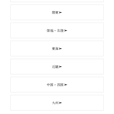
関東
信越・北陸
東海
近畿
中国・四国
九州