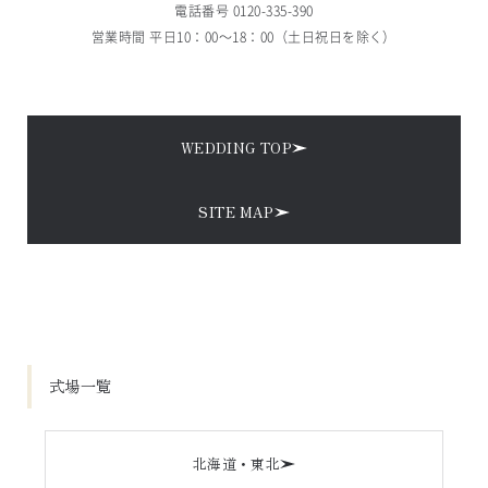
電話番号 
0120-335-390
営業時間 平日10：00～18：00（土日祝日を除く）
WEDDING TOP
SITE MAP
式場一覧
北海道・東北