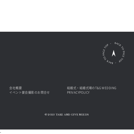
会社概要
結婚式・結婚式場のT&G WEDDING
イベント宴会撮影のお問合せ
PRIVACYPOLICY
© 2023 TAKE AND GIVE NEEDS
;