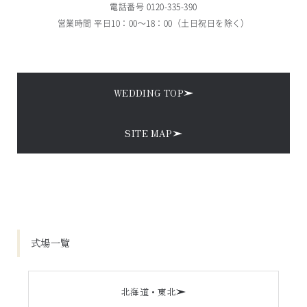
電話番号 
0120-335-390
営業時間 平日10：00～18：00（土日祝日を除く）
WEDDING TOP
SITE MAP
式場一覧
北海道・東北