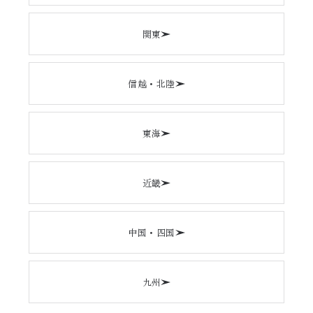
関東
信越・北陸
東海
近畿
中国・四国
九州