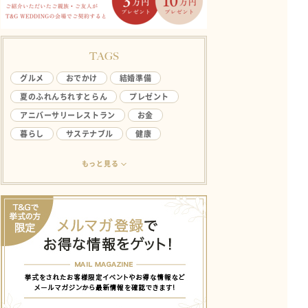
TAGS
グルメ
おでかけ
結婚準備
夏のふれんちれすとらん
プレゼント
アニバーサリーレストラン
お金
暮らし
サステナブル
健康
アンケート
ライフハック
結婚生活
もっと見る
欲しい
ファミリー
やってみたい