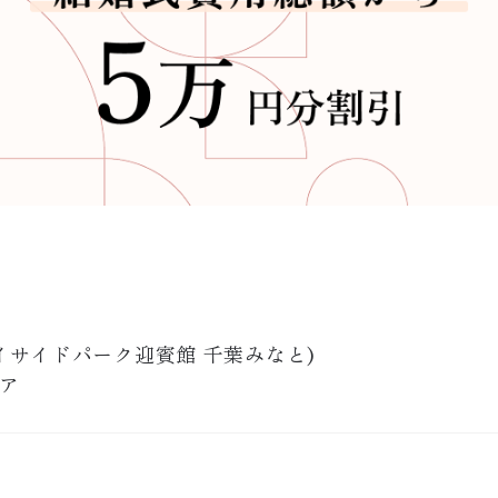
イサイドパーク迎賓館 千葉みなと
)
ア