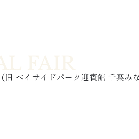
 (旧 
ベイサイドパーク迎賓館 千葉み