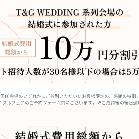
ープの全国60会場のいずれかにご参列いただいたお客様限定の、感謝の特
イダルフェアのご予約フォーム内にございます。※ご成約後の後日適