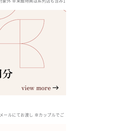
対象外 ※来館特典は系列店も含み1
日メールにてお渡し ※カップルでご