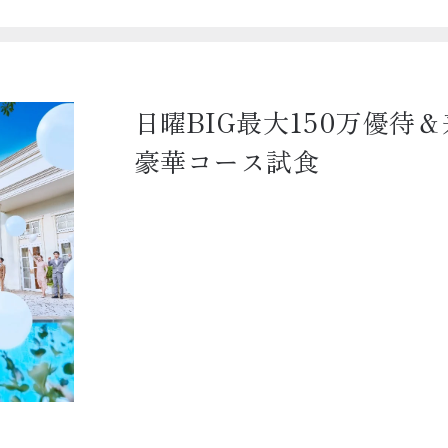
日曜BIG最大150万優待
豪華コース試食