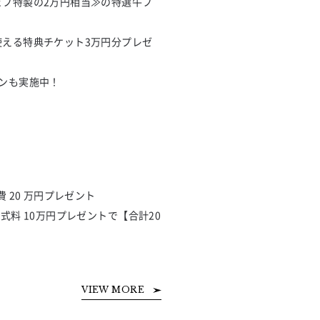
フ特製の2万円相当≫の特選牛フ
える特典チケット3万円分プレゼ
ンも実施中！
20 万円プレゼント

式料 10万円プレゼントで【合計20
VIEW MORE