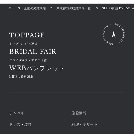
TOP
全国の結婚式場
東京都内の結婚式場一覧
NEEDS青山 by T&G 
TOPPAGE
トップページへ戻る
BRIDAL FAIR
ブライダルフェアのご予約
WEBパンフレット
LINEで資料請求
チャペル
施設情報
ドレス・装飾
料理・デザート