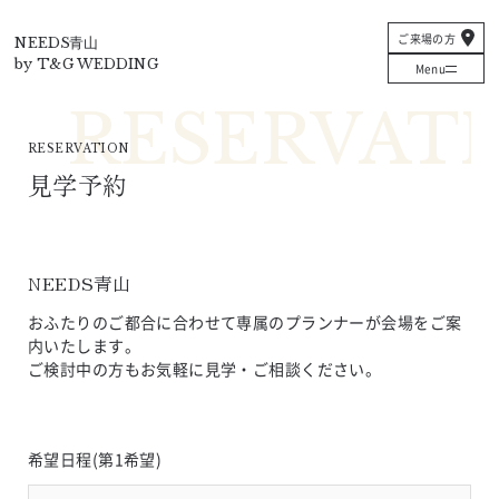
T&G
ご来場の方
NEEDS青山
by T&G WEDDING
Menu
RESERVATION
見学予約
NEEDS青山
おふたりのご都合に合わせて専属のプランナーが会場をご案
内いたします。
ご検討中の方もお気軽に見学・ご相談ください。
希望日程(第1希望)