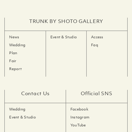
TRUNK BY SHOTO GALLERY
News
Event & Studio
Access
Wedding
Faq
Plan
Fair
Report
Contact Us
Official SNS
Wedding
Facebook
Event & Studio
Instagram
YouTube