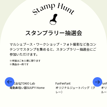
スタンプラリー抽選会
マルシェブース・ワークショップ・フォト撮影など各コン
テンツでスタンプを集めると、スタンプラリー抽選会にご
参加いただけます。
※参加はご本人様に限ります
※景品は一例です
株式会社TOKIO Lab
FunFenFant
Fun
電動鼻吸い器SUUPY Home
オリジナルジュートバッグ（グ
オリ
レー）
ルー