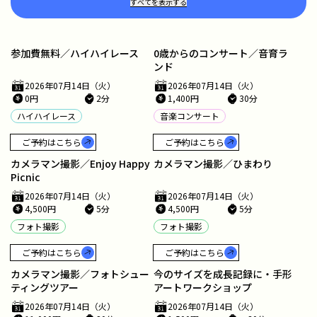
すべてを表示する
参加費無料／ハイハイレース
0歳からのコンサート／音育ラ
ンド
2026年07月14日（火）
2026年07月14日（火）
0円
2分
1,400円
30分
ハイハイレース
音楽コンサート
ご予約はこちら
ご予約はこちら
カメラマン撮影／Enjoy Happy
カメラマン撮影／ひまわり
Picnic
2026年07月14日（火）
2026年07月14日（火）
4,500円
5分
4,500円
5分
フォト撮影
フォト撮影
ご予約はこちら
ご予約はこちら
カメラマン撮影／フォトシュー
今のサイズを成長記録に・手形
ティングツアー
アートワークショップ
2026年07月14日（火）
2026年07月14日（火）