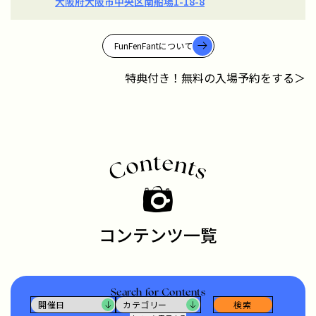
大阪府大阪市中央区南船場1-18-8
FunFenFantについて
特典付き！無料の入場予約をする＞
コンテンツ一覧
Search for Contents
検索